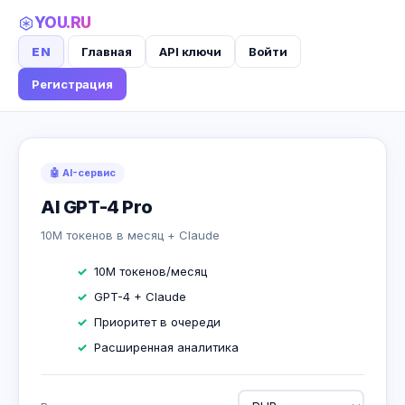
YOU.RU
EN
Главная
API ключи
Войти
Регистрация
🤖 AI-сервис
AI GPT-4 Pro
10M токенов в месяц + Claude
10M токенов/месяц
GPT-4 + Claude
Приоритет в очереди
Расширенная аналитика