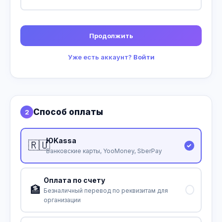
Продолжить
Уже есть аккаунт?
Войти
Способ оплаты
2
ЮKassa
🇷🇺
Банковские карты, YooMoney, SberPay
Оплата по счету
🏦
Безналичный перевод по реквизитам для
организации