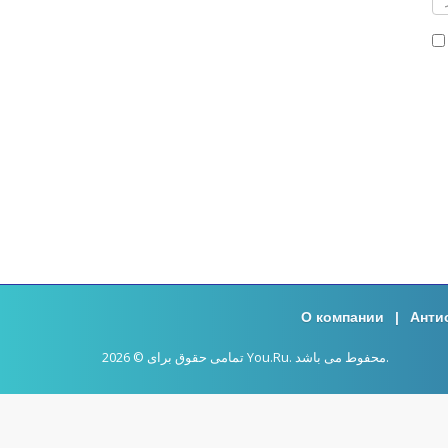
О компании
|
Анти
تمامی حقوق برای © 2026 You.Ru. محفوط می باشد.