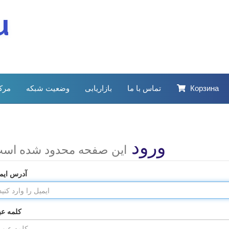
u
Корзина
تماس با ما
بازاریابی
وضعیت شبکه
مرک
ورود
این صفحه محدود شده اس
آدرس ایم
کلمه عب