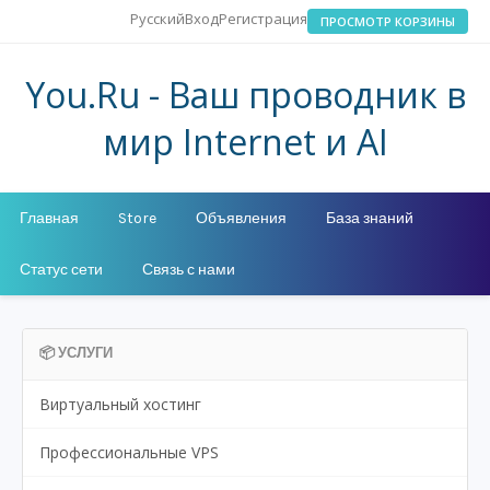
Русский
Вход
Регистрация
ПРОСМОТР КОРЗИНЫ
You.Ru - Ваш проводник в
мир Internet и AI
Главная
Store
Объявления
База знаний
Статус сети
Связь с нами
📦 УСЛУГИ
Виртуальный хостинг
Профессиональные VPS