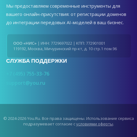
Мы предоставляем современные инструменты для
вашего онлайн-присутствия: от регистрации доменов
до интеграции передовых AI-моделей в ваш бизнес.
ООО «НИС»
| ИНН: 7729697022 | КПП: 772901001
119192, Москва, Мичуринский пр-кт, д. 10 стр.1 пом.96
СЛУЖБА ПОДДЕРЖКИ
+7 (495) 755-33-76
support@you.ru
© 2024-2026 You.Ru. Все права защищены. Использование сервиса
подразумевает согласие с
условиями оферты
.